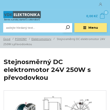
0
0,00 Kč
Menu
Úvod
POHONY
Elektromotory
Stejnosměrný DC elektromotor 24V
250W s převodovkou
Stejnosměrný DC
elektromotor 24V 250W s
převodovkou