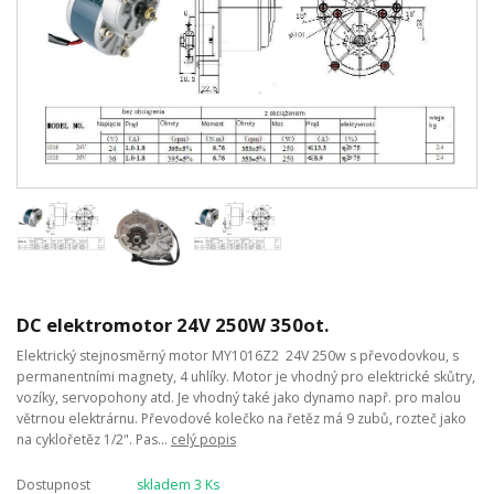
DC elektromotor 24V 250W 350ot.
Elektrický stejnosměrný motor MY1016Z2 24V 250w s převodovkou, s
permanentními magnety, 4 uhlíky. Motor je vhodný pro elektrické skůtry,
vozíky, servopohony atd. Je vhodný také jako dynamo např. pro malou
větrnou elektrárnu. Převodové kolečko na řetěz má 9 zubů, rozteč jako
na cyklořetěz 1/2". Pas...
celý popis
Dostupnost
skladem 3 Ks