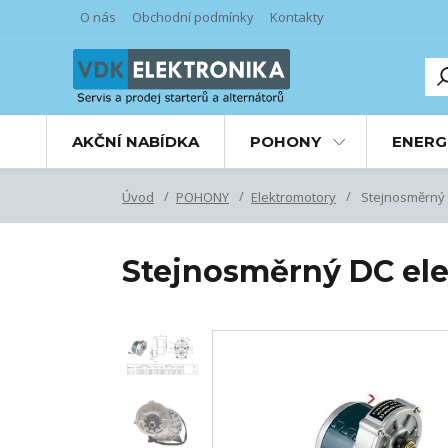
O nás
Obchodní podmínky
Kontakty
AKČNÍ NABÍDKA
POHONY
ENERG
Úvod
POHONY
Elektromotory
Stejnosměrný 
Stejnosměrný DC el