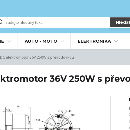
Hleda
IE
AUTO - MOTO
ELEKTRONIKA
DC elektromotor 36V 250W s převodovkou
ektromotor 36V 250W s přev