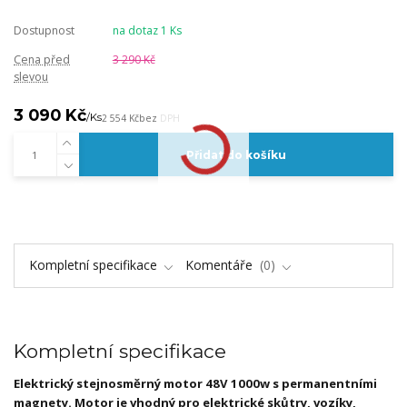
Dostupnost
na dotaz 1 Ks
Cena před
3 290 Kč
slevou
3 090 Kč
/
Ks
2 554 Kč
bez DPH
Přidat do košíku
Kompletní specifikace
Komentáře
0
Kompletní specifikace
Elektrický stejnosměrný motor 48V 1000w s permanentními
magnety. Motor je vhodný pro elektrické skůtry, vozíky,