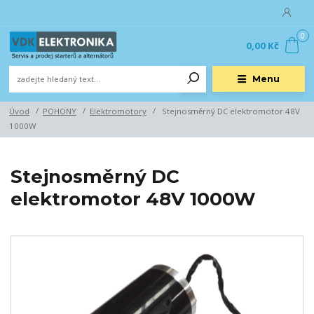
0
0,00 Kč
Menu
Úvod
POHONY
Elektromotory
Stejnosměrný DC elektromotor 48V
1000W
Stejnosměrný DC
elektromotor 48V 1000W