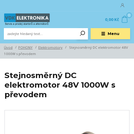
0
0,00 Kč
Menu
Úvod
POHONY
Elektromotory
Stejnosměrný DC elektromotor 48V
1000W s převodem
Stejnosměrný DC
elektromotor 48V 1000W s
převodem