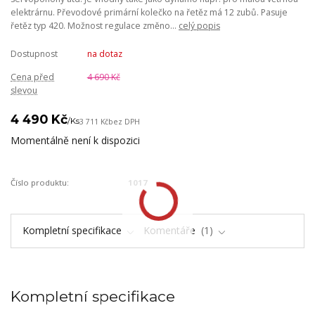
elektrárnu. Převodové primární kolečko na řetěz má 12 zubů. Pasuje
řetěz typ 420. Možnost regulace změno...
celý popis
Dostupnost
na dotaz
Cena před
4 690 Kč
slevou
4 490 Kč
/
Ks
3 711 Kč
bez DPH
Momentálně není k dispozici
Číslo produktu:
1017
Kompletní specifikace
Komentáře
1
Kompletní specifikace