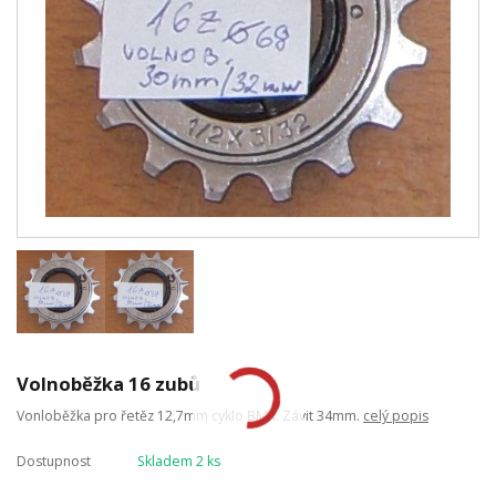
Volnoběžka 16 zubů
Vonloběžka pro řetěz 12,7mm cyklo BMX. Závit 34mm.
celý popis
Dostupnost
Skladem 2 ks