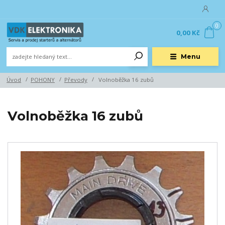
0
0,00 Kč
Menu
Úvod
POHONY
Převody
Volnoběžka 16 zubů
Volnoběžka 16 zubů