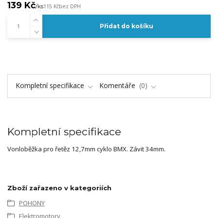
139 Kč
/
ks
115 Kč
bez DPH
Přidat do košíku
Kompletní specifikace
Komentáře
0
Kompletní specifikace
Vonloběžka pro řetěz 12,7mm cyklo BMX. Závit 34mm.
Zboží zařazeno v kategoriích
POHONY
Elektromotory