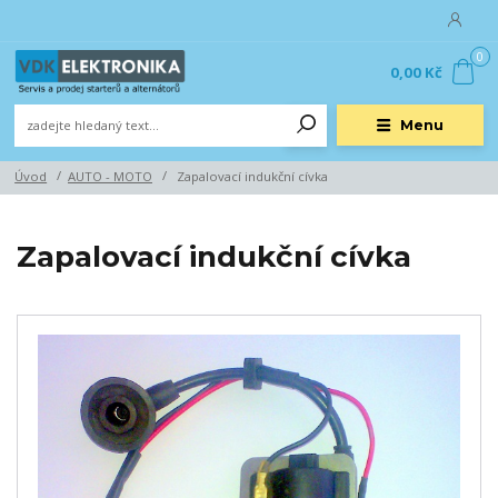
0
0,00 Kč
Menu
Úvod
AUTO - MOTO
Zapalovací indukční cívka
Zapalovací indukční cívka