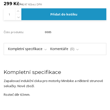
299 Kč
/
ks
247 Kč
bez DPH
Přidat do košíku
Číslo produktu:
0085
Kompletní specifikace
Komentáře
0
Kompletní specifikace
Zapalovací indukční cívka pro motorky Minibike a některé strunové
sekačky. Nové zboží.
Rozteč děr 63mm.