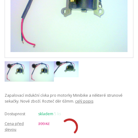
Zapalovací indukční cívka pro motorky Minibike a některé strunové
sekačky. Nové zboží. Rozteč děr 63mm.
celý popis
Dostupnost
skladem 5 ks
Cena před
399 Kč
slevou