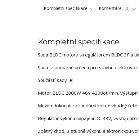
Kompletní specifikace
Komentáře
0
Kompletní specifikace
Sada BLDC motoru s regulátorem BLDC 3F a ak
Sada je primárně určena pro stavbu elektrovo
Součástí sady je:
Motor BLDC 2000W 48V 4200ot./min. Výstupní k
Možno dokoupit sekundární kolo + vhodný řetěz
Regulátor výkonu napájení DC 48V, výstup pro 
Zpětný chod, 3 stupně výkonu elektronickou vol