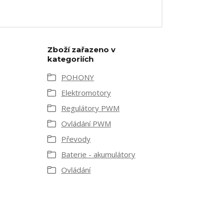
Zboží zařazeno v
kategoriích
POHONY
Elektromotory
Regulátory PWM
Ovládání PWM
Převody
Baterie - akumulátory
Ovládání