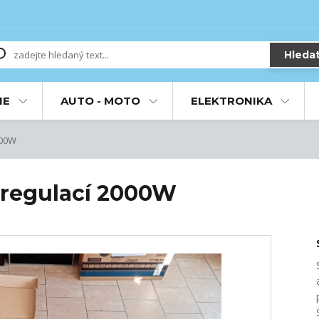
Hleda
IE
AUTO - MOTO
ELEKTRONIKA
000W
 regulací 2000W