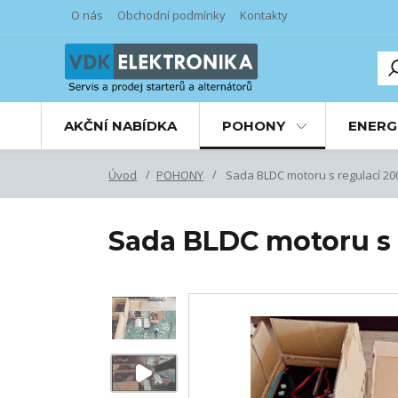
O nás
Obchodní podmínky
Kontakty
AKČNÍ NABÍDKA
POHONY
ENERG
Úvod
POHONY
Sada BLDC motoru s regulací 2
Sada BLDC motoru s